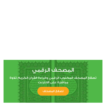
00:00
00:00
4
النساء
1
5181
استماع
اعجاب
المصحف الرقمي
00:00
00:00
تصفح المصحف المكتوب الرقمي وقراءة القران الكريم تلاوة
مباشرة على الانترنت
تصفح المصحف
5