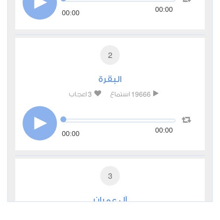
00:00
00:00
2
البقرة
3
19666
استماع
اعجاب
00:00
00:00
3
آل عمران
0
6044
استماع
اعجاب