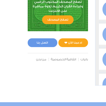
تصفح المصحف المكتوب الرقمي
وقراءة القران الكريم تلاوة مباشرة
على الانترنت
تصفح المصحف
ادعمنا الآن ❤️
اتصل بنا
بانرات
اتفاقية الخصوصية
من نحن