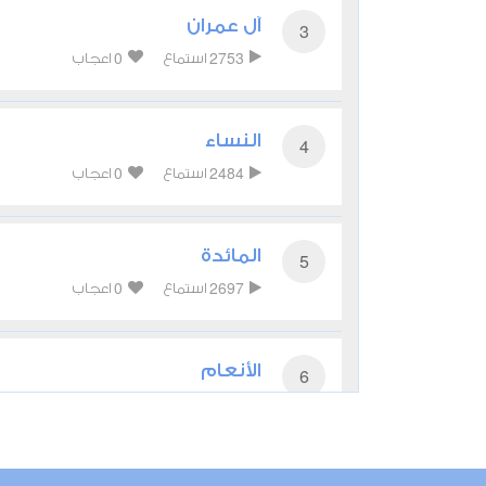
آل عمران
3
0
2753
استماع
اعجاب
النساء
4
0
2484
استماع
اعجاب
المائدة
5
0
2697
استماع
اعجاب
الأنعام
6
0
2301
استماع
اعجاب