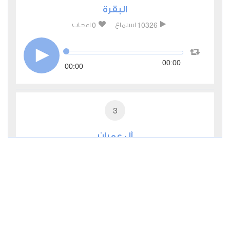
البقرة
0
10326
استماع
اعجاب
00:00
00:00
3
آل عمران
0
2753
استماع
اعجاب
00:00
00:00