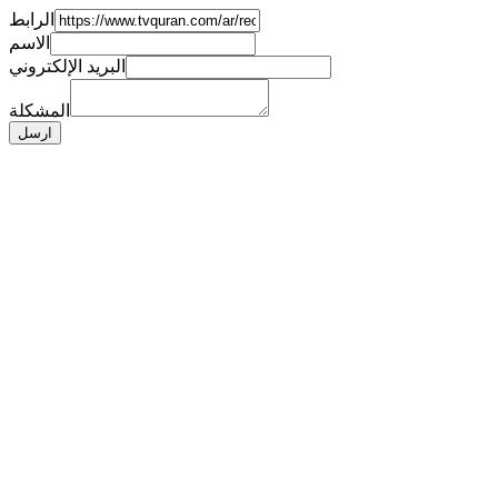
الرابط
الاسم
البريد الإلكتروني
المشكلة
ارسل