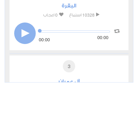
البقرة
0
10328
استماع
اعجاب
00:00
00:00
3
آل عمران
0
2758
استماع
اعجاب
00:00
00:00