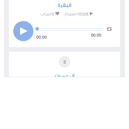
البقرة
0
10328
استماع
اعجاب
00:00
00:00
3
آل عمران
0
2758
استماع
اعجاب
00:00
00:00