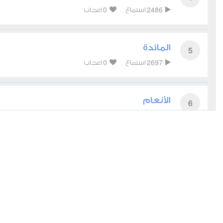
0
2486
استماع
اعجاب
المائدة
5
0
2697
استماع
اعجاب
الأنعام
6
0
2303
استماع
اعجاب
الأعراف
7
0
2725
استماع
اعجاب
الأنفال
8
0
2387
استماع
اعجاب