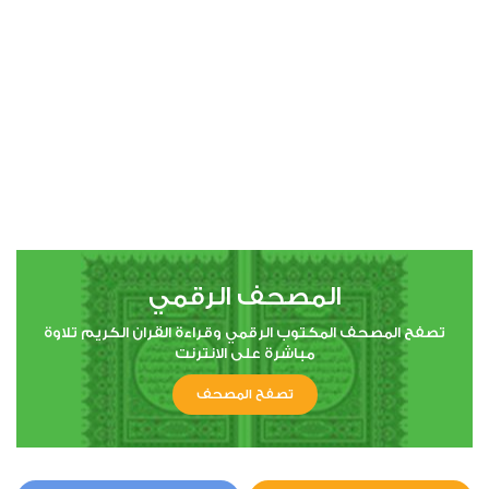
00:00
00:00
4
النساء
3
12438
استماع
اعجاب
المصحف الرقمي
00:00
00:00
تصفح المصحف المكتوب الرقمي وقراءة القران الكريم تلاوة
مباشرة على الانترنت
تصفح المصحف
5
المائدة