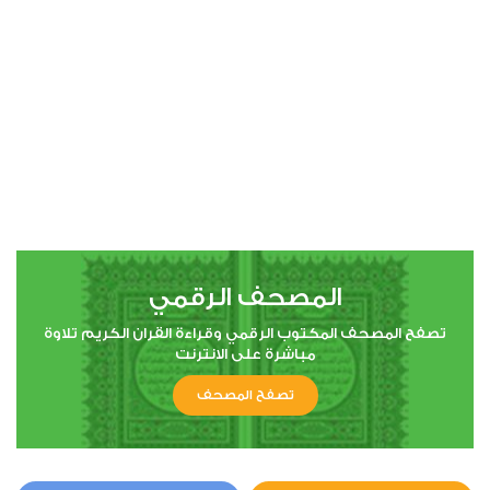
00:00
00:00
4
النساء
3
12438
استماع
اعجاب
المصحف الرقمي
00:00
00:00
تصفح المصحف المكتوب الرقمي وقراءة القران الكريم تلاوة
مباشرة على الانترنت
تصفح المصحف
5
المائدة