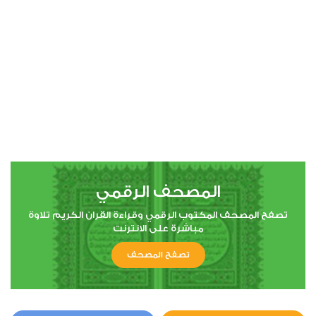
00:00
00:00
4
النساء
3
12438
استماع
اعجاب
المصحف الرقمي
00:00
00:00
تصفح المصحف المكتوب الرقمي وقراءة القران الكريم تلاوة
مباشرة على الانترنت
تصفح المصحف
5
المائدة