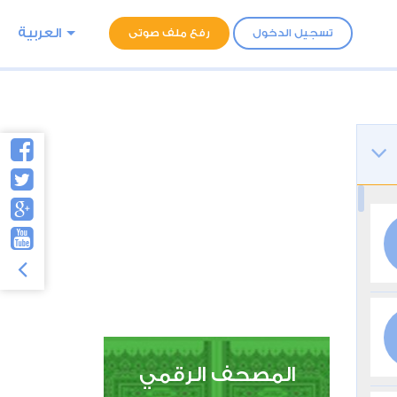
العربية
تسجيل الدخول
رفع ملف صوتى
المصحف الرقمي