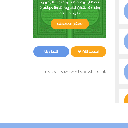
تصفح المصحف المكتوب الرقمي
وقراءة القران الكريم تلاوة مباشرة
على الانترنت
تصفح المصحف
ادعمنا الآن ❤️
اتصل بنا
بانرات
اتفاقية الخصوصية
من نحن