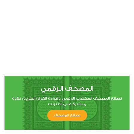
00:00
00:00
4
النساء
0
2954
استماع
اعجاب
المصحف الرقمي
00:00
00:00
تصفح المصحف المكتوب الرقمي وقراءة القران الكريم تلاوة
مباشرة على الانترنت
تصفح المصحف
5