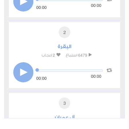
00:00
00:00
2
البقرة
2
6479
استماع
اعجاب
00:00
00:00
3
آل عمران
0
3125
استماع
اعجاب