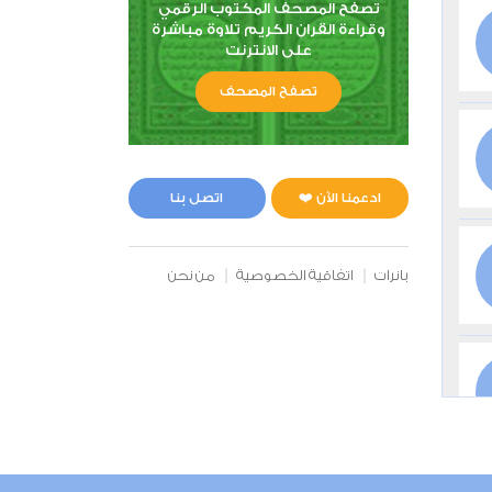
تصفح المصحف المكتوب الرقمي
وقراءة القران الكريم تلاوة مباشرة
على الانترنت
تصفح المصحف
ادعمنا الآن ❤️
اتصل بنا
بانرات
اتفاقية الخصوصية
من نحن