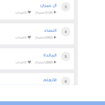
آل عمران
3
0
3125
استماع
اعجاب
النساء
4
0
2953
استماع
اعجاب
المائدة
5
0
2889
استماع
اعجاب
الأنعام
6
0
2791
استماع
اعجاب