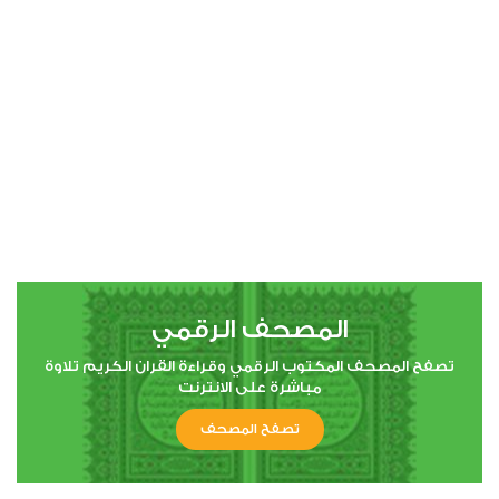
00:00
00:00
4
النساء
0
2954
استماع
اعجاب
المصحف الرقمي
00:00
00:00
تصفح المصحف المكتوب الرقمي وقراءة القران الكريم تلاوة
مباشرة على الانترنت
تصفح المصحف
5