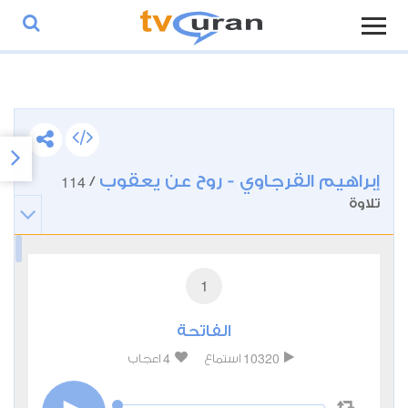
إبراهيم القرجاوي - روح عن يعقوب
114
/
تلاوة
1
الفاتحة
4
10320
استماع
اعجاب