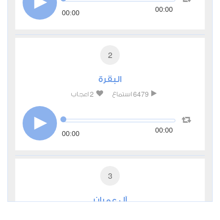
00:00
00:00
2
البقرة
2
6479
استماع
اعجاب
00:00
00:00
3
آل عمران
0
3125
استماع
اعجاب