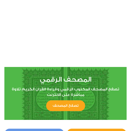
00:00
00:00
4
النساء
0
5757
استماع
اعجاب
المصحف الرقمي
00:00
00:00
تصفح المصحف المكتوب الرقمي وقراءة القران الكريم تلاوة
مباشرة على الانترنت
تصفح المصحف
5
المائدة