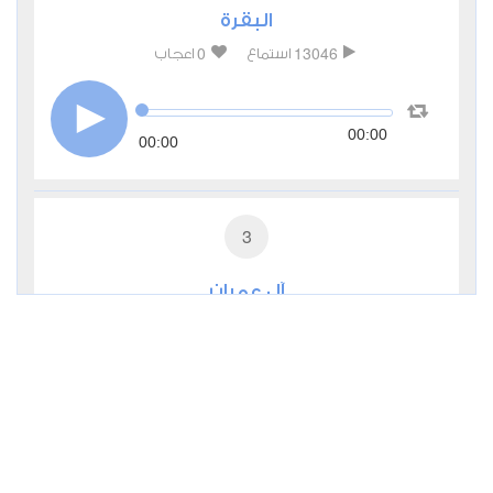
البقرة
0
13046
استماع
اعجاب
00:00
00:00
3
آل عمران
0
6722
استماع
اعجاب
00:00
00:00