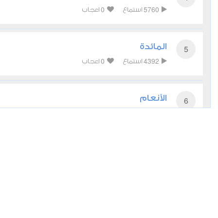
0
5760
استماع
اعجاب
المائدة
5
0
4392
استماع
اعجاب
الأنعام
6
0
4564
استماع
اعجاب
الأعراف
7
0
4232
استماع
اعجاب
الأنفال
8
0
3893
استماع
اعجاب