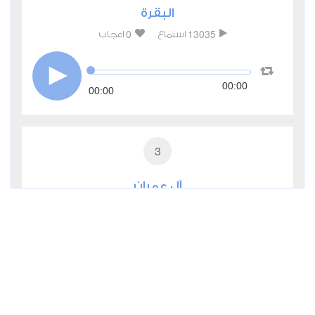
البقرة
0
13035
استماع
اعجاب
00:00
00:00
3
آل عمران
0
6715
استماع
اعجاب
00:00
00:00