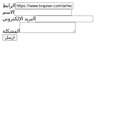
الرابط
الاسم
البريد الإلكتروني
المشكلة
ارسل