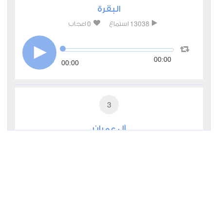
البقرة
0
13038
استماع
اعجاب
00:00
00:00
3
آل عمران
0
6720
استماع
اعجاب
00:00
00:00