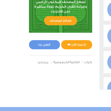
تصفح المصحف المكتوب الرقمي
وقراءة القران الكريم تلاوة مباشرة
على الانترنت
تصفح المصحف
ادعمنا الآن ❤️
اتصل بنا
بانرات
اتفاقية الخصوصية
من نحن