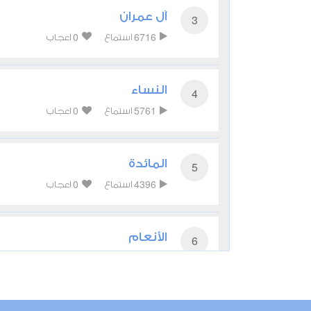
آل عمران
3
0
6716
استماع
اعجاب
النساء
4
0
5761
استماع
اعجاب
المائدة
5
0
4396
استماع
اعجاب
الأنعام
6
0
4565
استماع
اعجاب