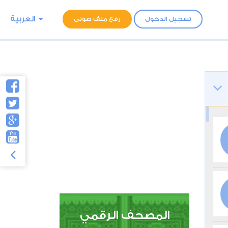
العربية
تسجيل الدخول
رفع ملف صوتى
المصحف الرقمي