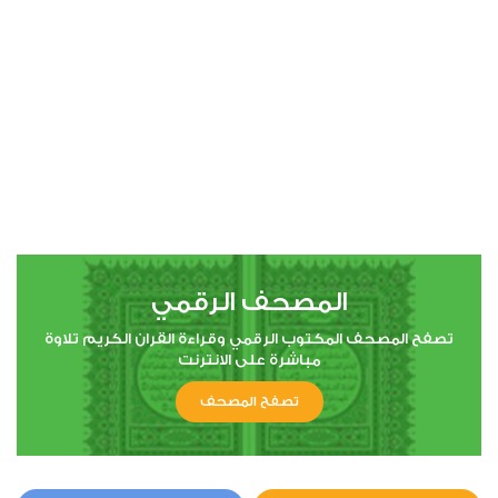
00:00
00:00
4
النساء
0
5765
استماع
اعجاب
المصحف الرقمي
00:00
00:00
تصفح المصحف المكتوب الرقمي وقراءة القران الكريم تلاوة
مباشرة على الانترنت
تصفح المصحف
5
المائدة