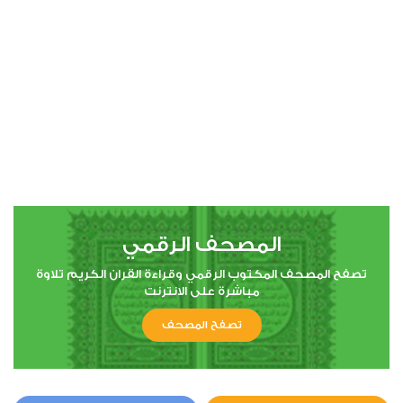
00:00
00:00
4
النساء
0
5765
استماع
اعجاب
المصحف الرقمي
00:00
00:00
تصفح المصحف المكتوب الرقمي وقراءة القران الكريم تلاوة
مباشرة على الانترنت
تصفح المصحف
5
المائدة