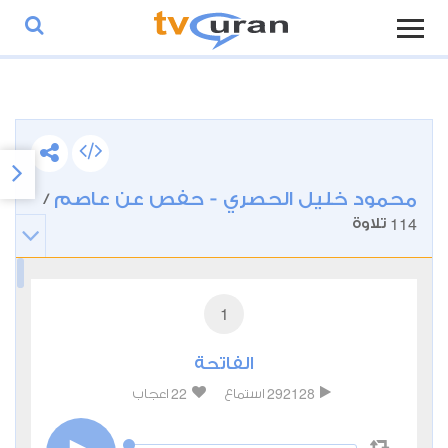
محمود خليل الحصري - حفص عن عاصم
/
114
تلاوة
1
الفاتحة
22
292128
استماع
اعجاب