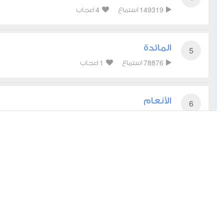
4
149319
استماع
اعجاب
المائدة
5
1
78876
استماع
اعجاب
الأنعام
6
2
59653
استماع
اعجاب
الأعراف
7
1
50699
استماع
اعجاب
الأنفال
8
3
38678
استماع
اعجاب