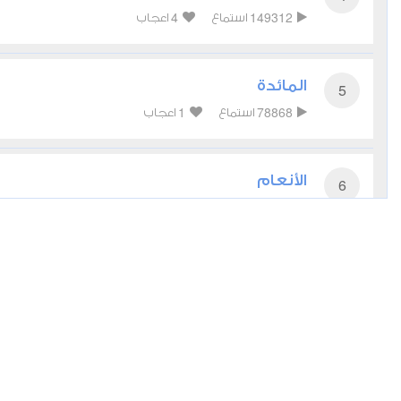
4
149312
استماع
اعجاب
المائدة
5
1
78868
استماع
اعجاب
الأنعام
6
2
59652
استماع
اعجاب
الأعراف
7
1
50691
استماع
اعجاب
الأنفال
8
3
38675
استماع
اعجاب