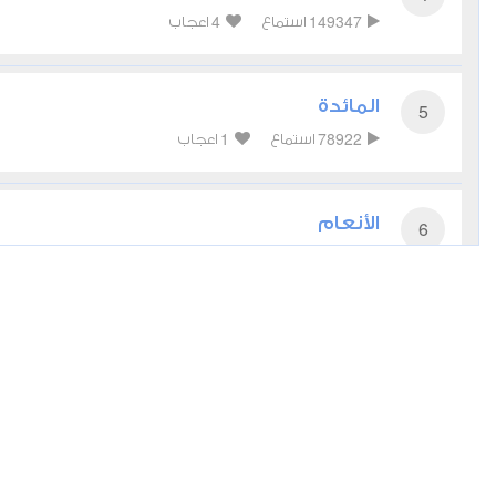
4
149347
استماع
اعجاب
المائدة
5
1
78922
استماع
اعجاب
الأنعام
6
2
59657
استماع
اعجاب
الأعراف
7
1
50751
استماع
اعجاب
الأنفال
8
3
38701
استماع
اعجاب