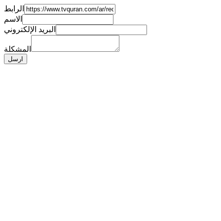
الرابط
الاسم
البريد الإلكتروني
المشكلة
ارسل