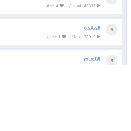
4
149338
استماع
اعجاب
المائدة
5
1
78912
استماع
اعجاب
الأنعام
6
2
59655
استماع
اعجاب
الأعراف
7
1
50736
استماع
اعجاب
الأنفال
8
3
38694
استماع
اعجاب