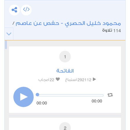
محمود خليل الحصري - حفص عن عاصم
/
114
تلاوة
1
الفاتحة
22
292112
استماع
اعجاب
00:00
00:00
2