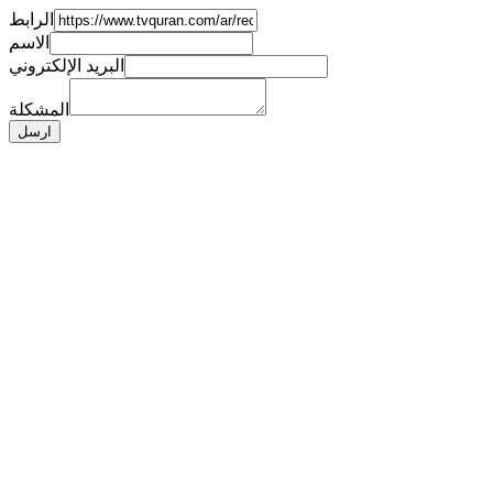
الرابط
الاسم
البريد الإلكتروني
المشكلة
ارسل