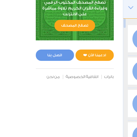
تصفح المصحف المكتوب الرقمي
وقراءة القران الكريم تلاوة مباشرة
على الانترنت
تصفح المصحف
ادعمنا الآن ❤️
اتصل بنا
بانرات
اتفاقية الخصوصية
من نحن