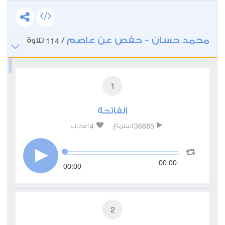
محمد حسان - حفص عن عاصم
114
/
تلاوة
1
الفاتحة
4
36885
استماع
اعجاب
00:00
00:00
2