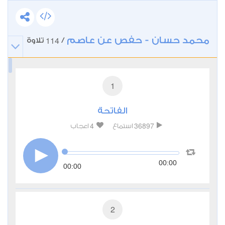
محمد حسان - حفص عن عاصم
114
/
تلاوة
1
الفاتحة
4
36897
استماع
اعجاب
00:00
00:00
2