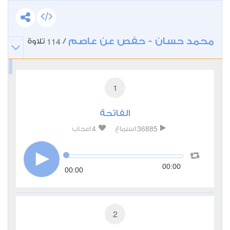
محمد حسان - حفص عن عاصم
114
/
تلاوة
1
الفاتحة
4
36885
استماع
اعجاب
00:00
00:00
2