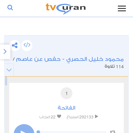
محمود خليل الحصري - حفص عن عاصم
/
114
تلاوة
1
الفاتحة
22
292133
استماع
اعجاب