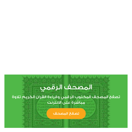
00:00
00:00
4
النساء
4
149358
استماع
اعجاب
المصحف الرقمي
00:00
00:00
تصفح المصحف المكتوب الرقمي وقراءة القران الكريم تلاوة
مباشرة على الانترنت
تصفح المصحف
5