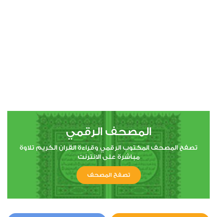
00:00
00:00
4
النساء
1
7129
استماع
اعجاب
المصحف الرقمي
00:00
00:00
تصفح المصحف المكتوب الرقمي وقراءة القران الكريم تلاوة
مباشرة على الانترنت
تصفح المصحف
5
المائدة