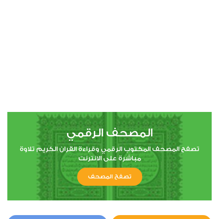
00:00
00:00
4
النساء
1
7133
استماع
اعجاب
المصحف الرقمي
00:00
00:00
تصفح المصحف المكتوب الرقمي وقراءة القران الكريم تلاوة
مباشرة على الانترنت
تصفح المصحف
5
المائدة