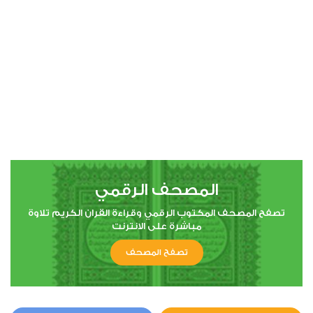
00:00
00:00
4
النساء
1
7131
استماع
اعجاب
المصحف الرقمي
00:00
00:00
تصفح المصحف المكتوب الرقمي وقراءة القران الكريم تلاوة
مباشرة على الانترنت
تصفح المصحف
5
المائدة