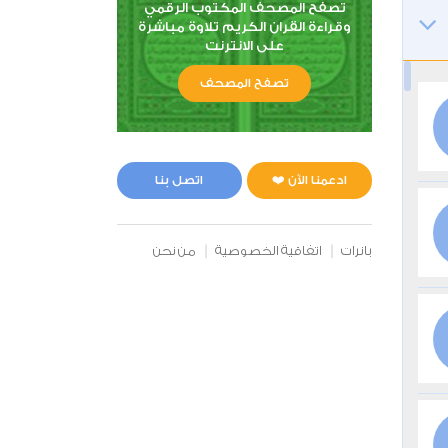
تصفح المصحف المكتوب الرقمي
وقراءة القران الكريم تلاوة مباشرة
على الانترنت
تصفح المصحف
ادعمنا الآن ❤️
اتصل بنا
بانرات
اتفاقية الخصوصية
من نحن