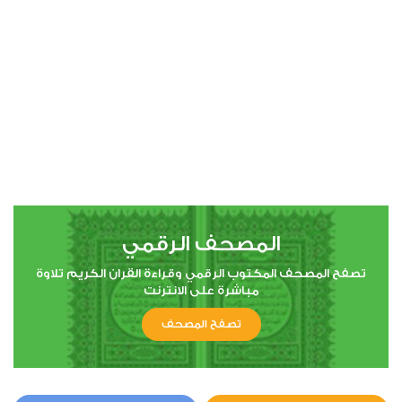
00:00
00:00
4
النساء
1
7128
استماع
اعجاب
المصحف الرقمي
00:00
00:00
تصفح المصحف المكتوب الرقمي وقراءة القران الكريم تلاوة
مباشرة على الانترنت
تصفح المصحف
5
المائدة