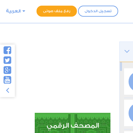
العربية
تسجيل الدخول
رفع ملف صوتى
المصحف الرقمي