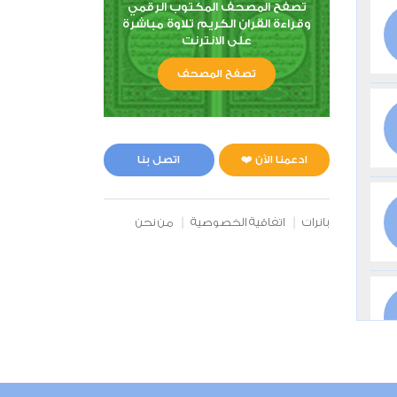
تصفح المصحف المكتوب الرقمي
وقراءة القران الكريم تلاوة مباشرة
على الانترنت
تصفح المصحف
ادعمنا الآن ❤️
اتصل بنا
بانرات
اتفاقية الخصوصية
من نحن