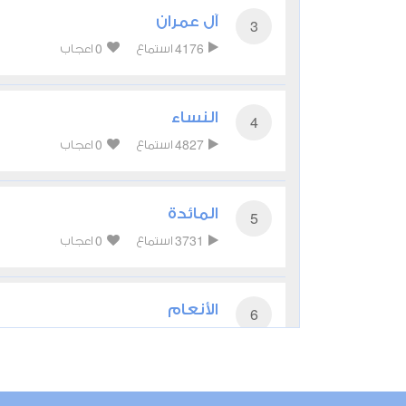
آل عمران
3
0
4176
استماع
اعجاب
النساء
4
0
4827
استماع
اعجاب
المائدة
5
0
3731
استماع
اعجاب
الأنعام
6
0
4533
استماع
اعجاب