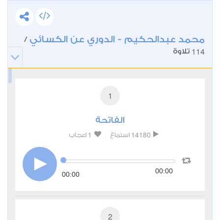
محمد عبدالحكيم - الدوري عن الكسائي
/
114
تلاوة
1
الفاتحة
1
14180
استماع
اعجاب
00:00
00:00
2