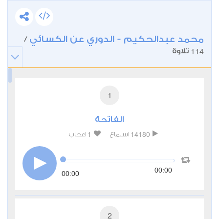
محمد عبدالحكيم - الدوري عن الكسائي
/
114
تلاوة
1
الفاتحة
1
14180
استماع
اعجاب
00:00
00:00
2