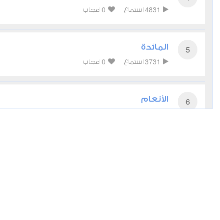
0
4831
استماع
اعجاب
المائدة
5
0
3731
استماع
اعجاب
الأنعام
6
0
4537
استماع
اعجاب
الأعراف
7
0
3837
استماع
اعجاب
الأنفال
8
0
4051
استماع
اعجاب