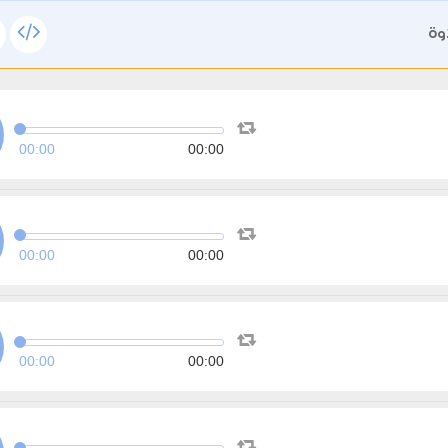
وة
00:00
00:00
00:00
00:00
00:00
00:00