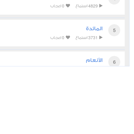
0
4829
استماع
اعجاب
المائدة
5
0
3731
استماع
اعجاب
الأنعام
6
0
4533
استماع
اعجاب
الأعراف
7
0
3835
استماع
اعجاب
الأنفال
8
0
4049
استماع
اعجاب