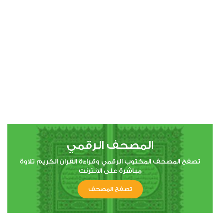
00:00
00:00
4
النساء
0
4827
استماع
اعجاب
المصحف الرقمي
00:00
00:00
تصفح المصحف المكتوب الرقمي وقراءة القران الكريم تلاوة
مباشرة على الانترنت
تصفح المصحف
5