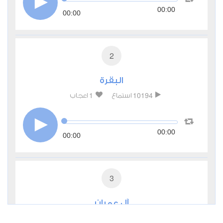
00:00
00:00
2
البقرة
1
10194
استماع
اعجاب
00:00
00:00
3
آل عمران
0
4176
استماع
اعجاب