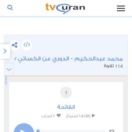
محمد عبدالحكيم - الدوري عن الكسائي
/
114
تلاوة
1
الفاتحة
1
14180
استماع
اعجاب