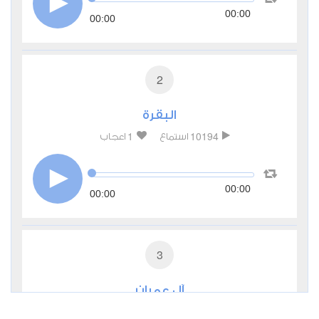
00:00
00:00
2
البقرة
1
10194
استماع
اعجاب
00:00
00:00
3
آل عمران
0
4176
استماع
اعجاب