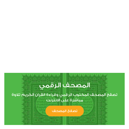
00:00
00:00
4
النساء
0
4831
استماع
اعجاب
المصحف الرقمي
00:00
00:00
تصفح المصحف المكتوب الرقمي وقراءة القران الكريم تلاوة
مباشرة على الانترنت
تصفح المصحف
5