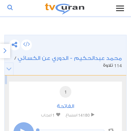
محمد عبدالحكيم - الدوري عن الكسائي
/
114
تلاوة
1
الفاتحة
1
14180
استماع
اعجاب