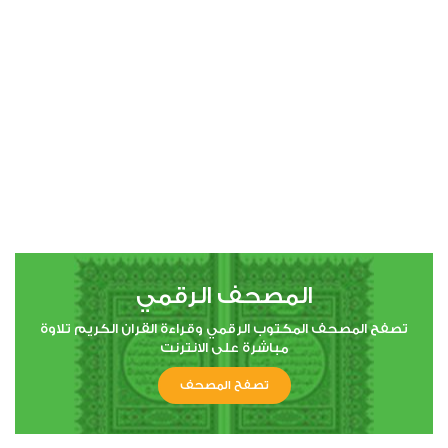
00:00
00:00
4
النساء
4
149331
استماع
اعجاب
المصحف الرقمي
00:00
00:00
تصفح المصحف المكتوب الرقمي وقراءة القران الكريم تلاوة
مباشرة على الانترنت
تصفح المصحف
5