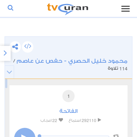
محمود خليل الحصري - حفص عن عاصم
/
114
تلاوة
1
الفاتحة
22
292110
استماع
اعجاب