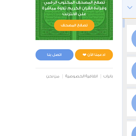
تصفح المصحف المكتوب الرقمي
وقراءة القران الكريم تلاوة مباشرة
على الانترنت
تصفح المصحف
ادعمنا الآن ❤️
اتصل بنا
بانرات
اتفاقية الخصوصية
من نحن